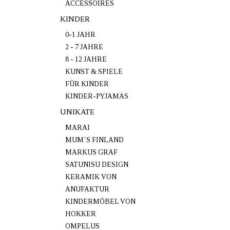
ACCESSOIRES
KINDER
0-1 JAHR
2 - 7 JAHRE
8 - 12 JAHRE
KUNST & SPIELE
FÜR KINDER
KINDER-PYJAMAS
UNIKATE
MARAI
MUM`S FINLAND
MARKUS GRAF
SATUNISU DESIGN
KERAMIK VON
ANUFAKTUR
KINDERMÖBEL VON
HOKKER
OMPELUS