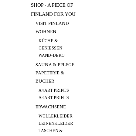
SHOP - A PIECE OF
FINLAND FOR YOU
VISIT FINLAND
WOHNEN
KÜCHE &
GENIESSEN
WAND-DEKO
SAUNA & PFLEGE
PAPETERIE &
BÜCHER
A4 ART PRINTS
A3 ART PRINTS
ERWACHSENE
WOLLEKLEIDER
LEINENKLEIDER
TASCHEN &