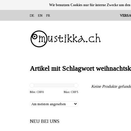
Wir benutzen Cookies nur für interne Zwecke um den
DE
EN
FR
VERSA
Artikel mit Schlagwort weihnachtsk
Keine Produkte gefunde
Min: CHF
0
Max: CHF
5
NEU BEI UNS