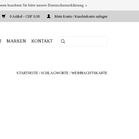
onen beachten Sie bitte unsere Datenschutzerklärung. »
0 Artikel - CHF 0,00
Mein Konto / Kundenkonto anlegen
U
MARKEN
KONTAKT
STARTSEITE
/
SCHLAGWORTE
/
WEIHNACHTSKARTE