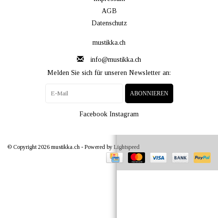
AGB
Datenschutz
mustikka.ch
info@mustikka.ch
Melden Sie sich für unseren Newsletter an:
ABONNIEREN
Facebook
Instagram
© Copyright 2026 mustikka.ch - Powered by
Lightspeed