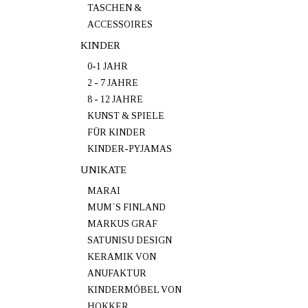
TASCHEN &
ACCESSOIRES
KINDER
0-1 JAHR
2 - 7 JAHRE
8 - 12 JAHRE
KUNST & SPIELE
FÜR KINDER
KINDER-PYJAMAS
UNIKATE
MARAI
MUM`S FINLAND
MARKUS GRAF
SATUNISU DESIGN
KERAMIK VON
ANUFAKTUR
KINDERMÖBEL VON
HOKKER