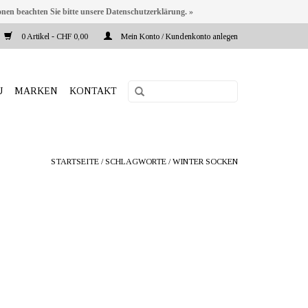
onen beachten Sie bitte unsere Datenschutzerklärung. »
0 Artikel - CHF 0,00
Mein Konto / Kundenkonto anlegen
U
MARKEN
KONTAKT
STARTSEITE
/
SCHLAGWORTE
/
WINTER SOCKEN