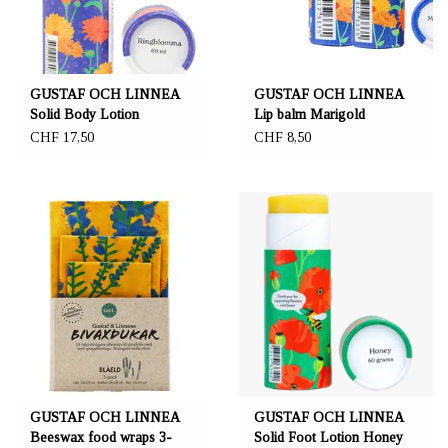
GUSTAF OCH LINNEA
GUSTAF OCH LINNEA
Solid Body Lotion
Lip balm Marigold
Calendula
CHF 17,50
CHF 8,50
GUSTAF OCH LINNEA
GUSTAF OCH LINNEA
Beeswax food wraps 3-
Solid Foot Lotion Honey