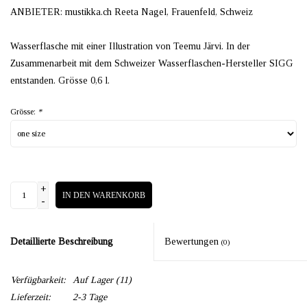
ANBIETER: mustikka.ch Reeta Nagel, Frauenfeld, Schweiz
Wasserflasche mit einer Illustration von Teemu Järvi. In der
Zusammenarbeit mit dem Schweizer Wasserflaschen-Hersteller SIGG
entstanden. Grösse 0,6 l.
Grösse:
*
+
IN DEN WARENKORB
-
Detaillierte Beschreibung
Bewertungen
(0)
Verfügbarkeit:
Auf Lager
(11)
Lieferzeit:
2-3 Tage