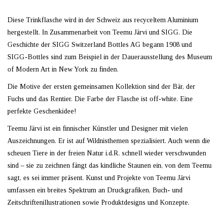
Diese Trinkflasche wird in der Schweiz aus recyceltem Aluminium
hergestellt. In Zusammenarbeit von Teemu Järvi und SIGG. Die
Geschichte der SIGG Switzerland Bottles AG begann 1908 und
SIGG-Bottles sind zum Beispiel in der Dauerausstellung des Museum
of Modern Art in New York zu finden.
Die Motive der ersten gemeinsamen Kollektion sind der Bär, der
Fuchs und das Rentier. Die Farbe der Flasche ist off-white. Eine
perfekte Geschenkidee!
Teemu
Järvi
ist ein finnischer Künstler und Designer mit vielen
Auszeichnungen. Er ist auf Wildnisthemen spezialisiert. Auch wenn die
scheuen Tiere in der freien Natur i.d.R. schnell wieder verschwunden
sind – sie zu zeichnen fängt das kindliche Staunen ein, von dem Teemu
sagt, es sei immer präsent. Kunst und Projekte von
Teemu
Järvi
umfassen ein breites Spektrum an Druckgrafiken, Buch- und
Zeitschriftenillustrationen sowie Produktdesigns und Konzepte.