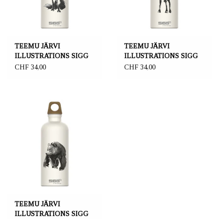
TEEMU JÄRVI
TEEMU JÄRVI
ILLUSTRATIONS SIGG
ILLUSTRATIONS SIGG
water bottle, Fox
water bottle, Reindeer
CHF 34,00
CHF 34,00
TEEMU JÄRVI
ILLUSTRATIONS SIGG