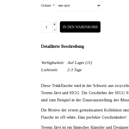
Grösse:
*
+
IN DEN WARENKORB
-
Detaillierte Beschreibung
Verfügbarkeit:
Auf Lager
(11)
Lieferzeit:
2-3 Tage
Diese Trinkflasche wird in der Schweiz aus recycel
Teemu Järvi und SIGG. Die Geschichte der SIGG S
sind zum Beispiel in der Dauerausstellung des Mus
Die Motive der ersten gemeinsamen Kollektion sind 
Flasche ist off-white. Eine perfekte Geschenkidee!
Teemu
Järvi
ist ein finnischer Künstler und Designe