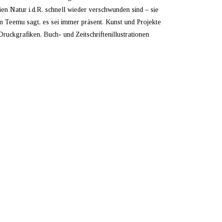
eien Natur i.d.R. schnell wieder verschwunden sind – sie
m Teemu sagt, es sei immer präsent. Kunst und Projekte
uckgrafiken, Buch- und Zeitschriftenillustrationen