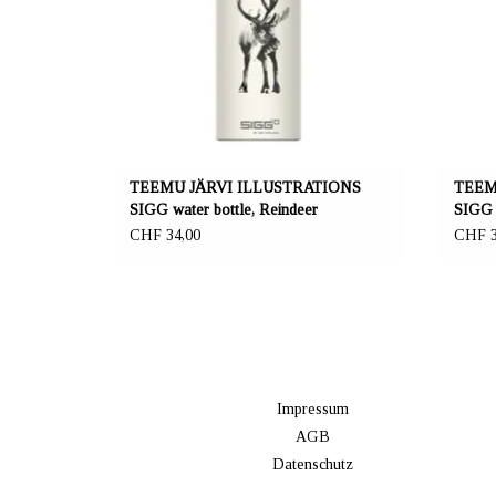
Grösse 0,6 l.
TEEMU JÄRVI ILLUSTRATIONS
TEEM
SIGG water bottle, Reindeer
SIGG w
CHF 34,00
CHF 3
Impressum
AGB
Datenschutz