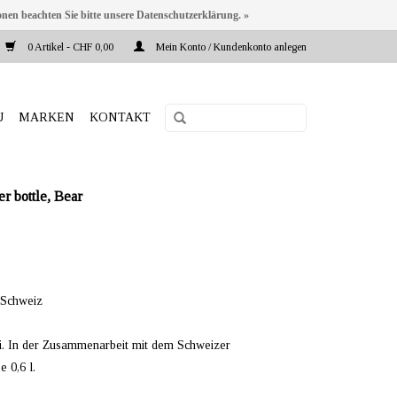
onen beachten Sie bitte unsere Datenschutzerklärung. »
0 Artikel - CHF 0,00
Mein Konto / Kundenkonto anlegen
U
MARKEN
KONTAKT
bottle, Bear
 Schweiz
vi. In der Zusammenarbeit mit dem Schweizer
 0,6 l.