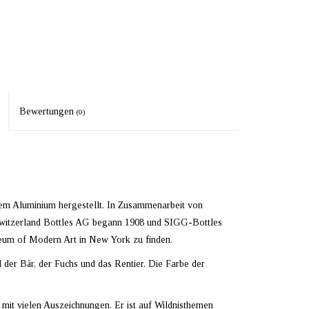
Bewertungen
(0)
tem Aluminium hergestellt. In Zusammenarbeit von
witzerland Bottles AG begann 1908 und SIGG-Bottles
eum of Modern Art in New York zu finden.
der Bär, der Fuchs und das Rentier. Die Farbe der
r mit vielen Auszeichnungen. Er ist auf Wildnisthemen