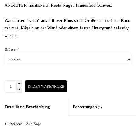
ANBIETER: mustikka.ch Reeta Nagel, Frauenfeld, Schweiz
Wandhaken "Kettu" aus leftover Kunststoff. Größe ca. 5 x 4 cm. Kann
mit zwei Nägeln an der Wand oder einem festen Untergrund befestigt
werden.
Grösse:
*
+
IN DEN WARENKORB
-
Detaillierte Beschreibung
Bewertungen
(0)
Lieferzeit:
2-3 Tage