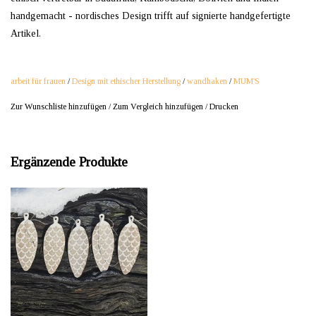
handgemacht - nordisches Design trifft auf signierte handgefertigte
Artikel.
arbeit für frauen
/
Design mit ethischer Herstellung
/
wandhaken
/
MUM'S
Zur Wunschliste hinzufügen
/
Zum Vergleich hinzufügen
/
Drucken
Ergänzende Produkte