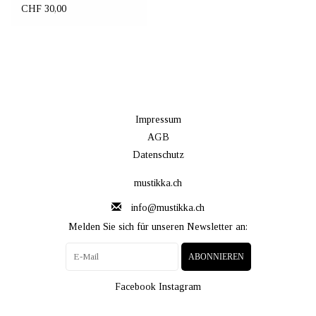
Material
CHF 30,00
Impressum
AGB
Datenschutz
mustikka.ch
info@mustikka.ch
Melden Sie sich für unseren Newsletter an:
ABONNIEREN
Facebook
Instagram