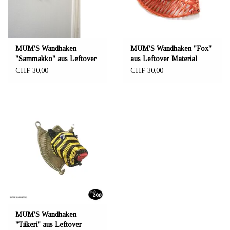
MUM'S Wandhaken
MUM'S Wandhaken "Fox"
"Sammakko" aus Leftover
aus Leftover Material
Material
CHF 30,00
CHF 30,00
MUM'S Wandhaken
"Tiikeri" aus Leftover