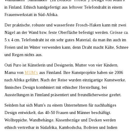
in Finland. Ethisch handgefertigt aus leftover Telefondraht in einem
Frauenwerkstatt in Süd-Afrika.
Der praktische, robuste und wasserfeste Frosch-Haken kann mit zwei
Nägel an der Wand bzw. feste Oberfläche befestigt werden. Grösse ca.
5 x 4 cm. Telefondraht ist ein sehr gutes Material, da man ihn auch im
Freien und im Winter verwenden kann, denn Draht macht Kälte, Schnee
und Regen nichts aus.
Outi Puro ist Künstlerin und Designerin, Mutter von vier Kindern,
Mama von
MUM's
aus Finnland. Ihre Kunstprojekte haben sie 2006
nach Afrika geführt. Nach der Reise wurden einzigartige Kunstwerke,
finnisches Design kombiniert mit ethischer Herstellung, bei
Ausstellungen in Finnland präsentiert und freundlicherweise geehrt.
Seitdem hat sich Mum's zu einem Unternehmen für nachhaltiges
Design entwickelt, das 40-50 Frauen und Männer beschäftigt.
Wollteppiche, Wandbehänge, Kissenbezüge und Decken werden
ethisch vertretbar in Südafrika, Kambodscha, Bolivien und Indien