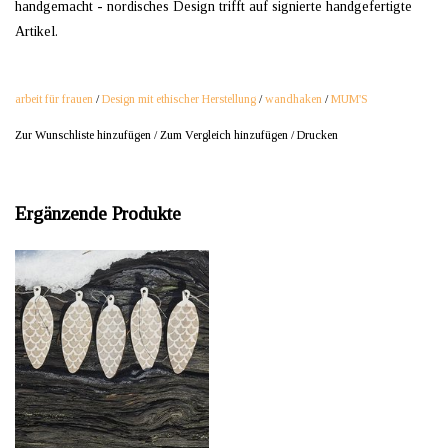
handgemacht - nordisches Design trifft auf signierte handgefertigte
Artikel.
arbeit für frauen
/
Design mit ethischer Herstellung
/
wandhaken
/
MUM'S
Zur Wunschliste hinzufügen
/
Zum Vergleich hinzufügen
/
Drucken
Ergänzende Produkte