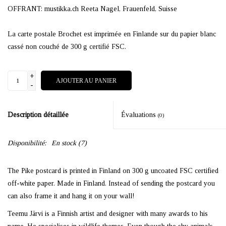
OFFRANT: mustikka.ch Reeta Nagel, Frauenfeld, Suisse
La carte postale Brochet est imprimée en Finlande sur du papier blanc
cassé non couché de 300 g certifié FSC.
+
AJOUTER AU PANIER
-
Description détaillée
Évaluations
(0)
Disponibilité:
En stock
(7)
The Pike postcard is printed in Finland on 300 g uncoated FSC certified
off-white paper. Made in Finland. Instead of sending the postcard you
can also frame it and hang it on your wall!
Teemu Järvi is a Finnish artist and designer with many awards to his