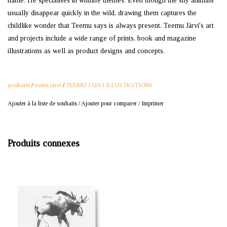
name. He specialises in wildlife themes. Even though the shy animals
usually disappear quickly in the wild, drawing them captures the
childlike wonder that Teemu says is always present. Teemu Järvi's art
and projects include a wide range of prints, book and magazine
illustrations as well as product designs and concepts.
postkarte
/
teemu järvi
/
TEEMU JÄRVI ILLUSTRATIONS
Ajouter à la liste de souhaits
/
Ajouter pour comparer
/
Imprimer
Produits connexes