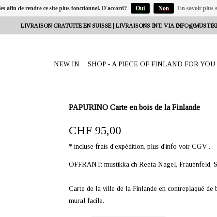
ies afin de rendre ce site plus fonctionnel. D'accord?
Oui
Non
En savoir plus s
LIVRAISON GRATUITE EN SUISSE | LIVRAISONS INT. VIA
INFO@MUSTIK
NEW IN
SHOP - A PIECE OF FINLAND FOR YOU
PAPURINO Carte en bois de la Finlande
CHF 95,00
* incluse frais d'expédition, plus d'info voir CGV .
OFFRANT: mustikka.ch Reeta Nagel, Frauenfeld, S
Carte de la ville de la Finlande en contreplaqué d
mural facile.