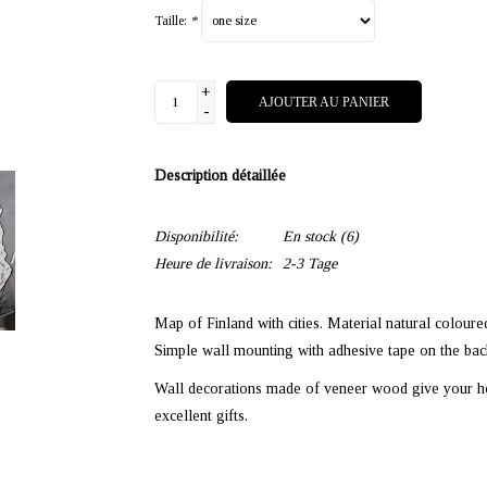
Taille:
*
+
AJOUTER AU PANIER
-
Description détaillée
Disponibilité:
En stock
(6)
Heure de livraison:
2-3 Tage
Map of Finland with cities. Material natural colour
Simple wall mounting with adhesive tape on the back
Wall decorations made of veneer wood give your ho
excellent gifts.