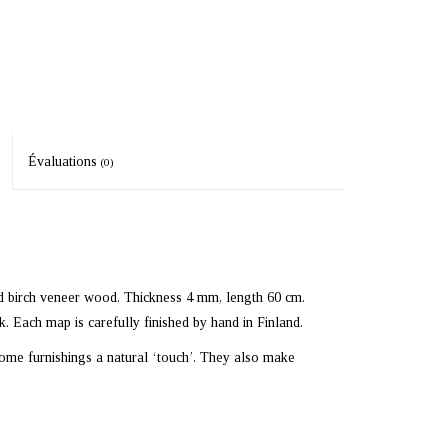
Évaluations
(0)
ed birch veneer wood. Thickness 4 mm, length 60 cm.
. Each map is carefully finished by hand in Finland.
me furnishings a natural ‘touch’. They also make