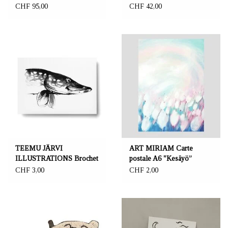
CHF 95,00
CHF 42,00
TEEMU JÄRVI
ART MIRIAM Carte
ILLUSTRATIONS Brochet
postale A6 "Kesäyö”
carte postale
CHF 3,00
CHF 2,00