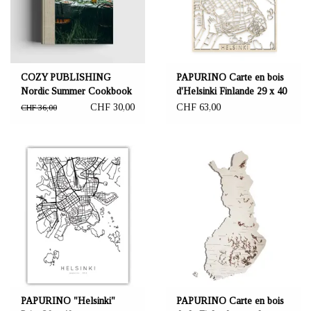
COZY PUBLISHING
PAPURINO Carte en bois
Nordic Summer Cookbook
d'Helsinki Finlande 29 x 40
cm
CHF 30,00
CHF 63,00
CHF 36,00
PAPURINO "Helsinki"
PAPURINO Carte en bois