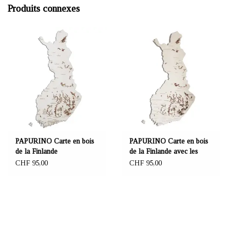
Produits connexes
PAPURINO Carte en bois
PAPURINO Carte en bois
de la Finlande
de la Finlande avec les
parcs nationaux
CHF 95,00
CHF 95,00