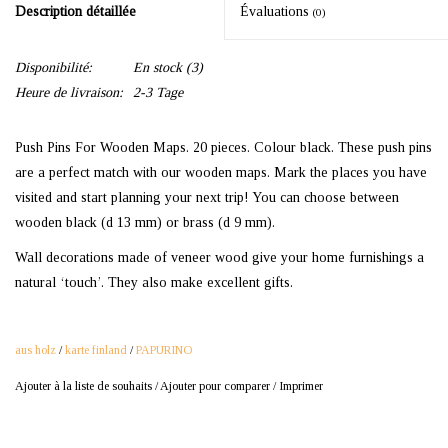
Description détaillée
Évaluations
(0)
Disponibilité:
En stock
(3)
Heure de livraison:
2-3 Tage
Push Pins For Wooden Maps. 20 pieces. Colour black. These push pins
are a perfect match with our wooden maps. Mark the places you have
visited and start planning your next trip! You can choose between
wooden black (d 13 mm) or brass (d 9 mm).
Wall decorations made of veneer wood give your home furnishings a
natural ‘touch’. They also make excellent gifts.
aus holz
/
karte finland
/
PAPURINO
Ajouter à la liste de souhaits
/
Ajouter pour comparer
/
Imprimer