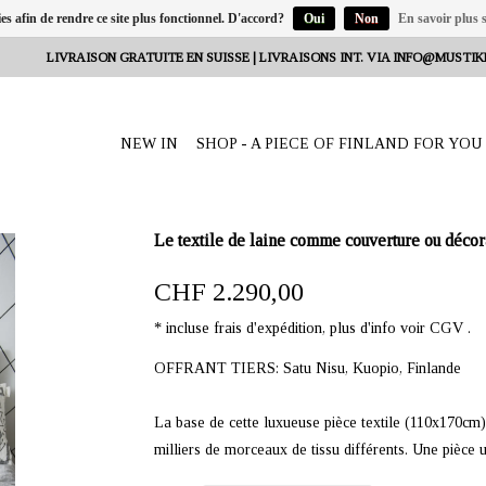
ies afin de rendre ce site plus fonctionnel. D'accord?
Oui
Non
En savoir plus s
LIVRAISON GRATUITE EN SUISSE | LIVRAISONS INT. VIA
INFO@MUSTIK
NEW IN
SHOP - A PIECE OF FINLAND FOR YOU
Le textile de laine comme couverture ou décor
CHF 2.290,00
* incluse frais d'expédition, plus d'info voir CGV .
OFFRANT TIERS: Satu Nisu, Kuopio, Finlande
La base de cette luxueuse pièce textile (110x170cm) 
milliers de morceaux de tissu différents. Une pièce u