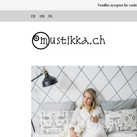
Veuillez accepter les cook
DE
EN
FR