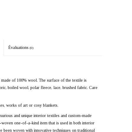
Évaluations
(0)
is made of 100% wool. The surface of the textile is
ric, boiled wool, polar fleece, lace, brushed fabric. Care
les, works of art or cosy blankets.
uxurious and unique interior textiles and custom-made
d-woven one-of-a-kind item that is used in both interior
e been woven with innovative techniques on traditional