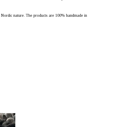
he Nordic nature. The products are 100% handmade in
inlande