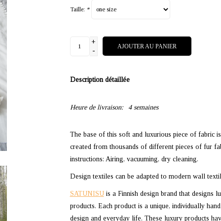
Taille:
*
+
AJOUTER AU PANIER
-
Description détaillée
Heure de livraison:
4 semaines
The base of this soft and luxurious piece of fabric 
created from thousands of different pieces of fur fab
instructions: Airing, vacuuming, dry cleaning.
Design textiles can be adapted to modern wall texti
SATUNISU
is a Finnish design brand that designs l
products. Each product is a unique, individually han
design and everyday life. These luxury products hav