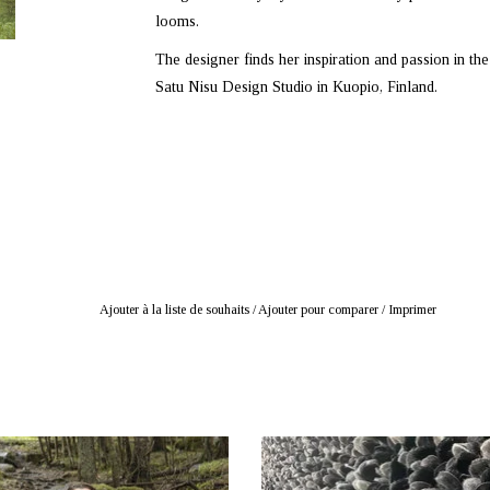
looms.
The designer finds her inspiration and passion in t
Satu Nisu Design Studio in Kuopio, Finland.
Ajouter à la liste de souhaits
/
Ajouter pour comparer
/
Imprimer
T TIERS: Satu Nisu, Kuopio, Finlande
OFFRANT TIERS: Satu Nisu, Kuopio, F