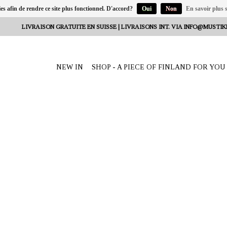
ies afin de rendre ce site plus fonctionnel. D'accord?
Oui
Non
En savoir plus s
LIVRAISON GRATUITE EN SUISSE | LIVRAISONS INT. VIA
INFO@MUSTIK
NEW IN
SHOP - A PIECE OF FINLAND FOR YOU