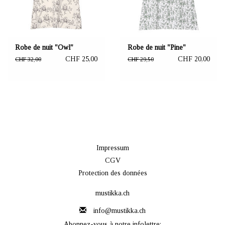
Robe de nuit "Owl"
Robe de nuit "Pine"
CHF 25,00
CHF 20,00
CHF 32,00
CHF 29,50
Impressum
CGV
Protection des données
mustikka.ch
info@mustikka.ch
Abonnez-vous à notre infolettre: