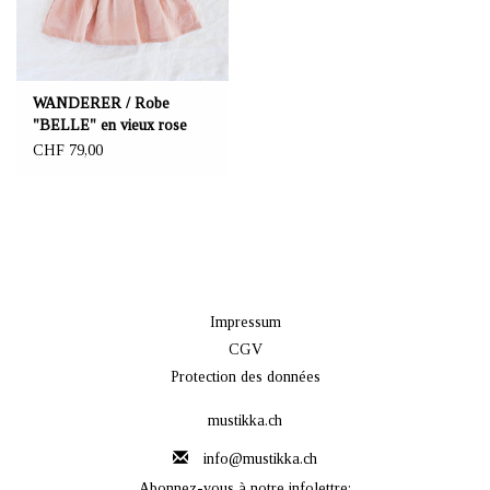
WANDERER / Robe
"BELLE" en vieux rose
CHF 79,00
Impressum
CGV
Protection des données
mustikka.ch
info@mustikka.ch
Abonnez-vous à notre infolettre: