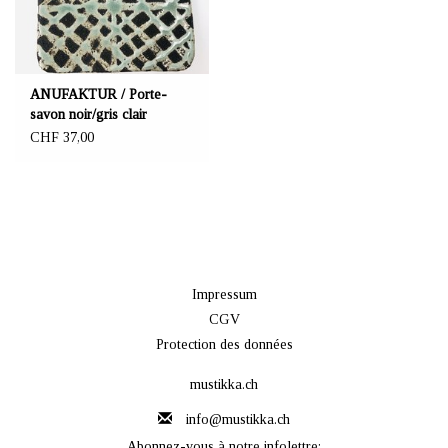
ANUFAKTUR / Porte-
savon noir/gris clair
CHF 37,00
Impressum
CGV
Protection des données
mustikka.ch
info@mustikka.ch
Abonnez-vous à notre infolettre: