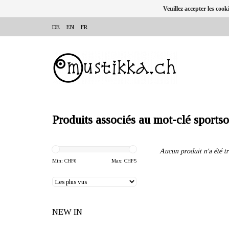
Veuillez accepter les cook
DE
EN
FR
Produits associés au mot-clé sports
Aucun produit n'a été tr
Min: CHF
0
Max: CHF
5
NEW IN