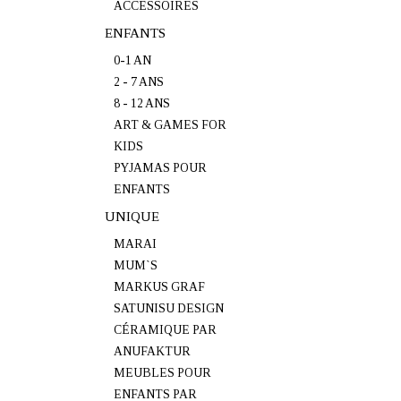
ACCESSOIRES
ENFANTS
0-1 AN
2 - 7 ANS
8 - 12 ANS
ART & GAMES FOR
KIDS
PYJAMAS POUR
ENFANTS
UNIQUE
MARAI
MUM`S
MARKUS GRAF
SATUNISU DESIGN
CÉRAMIQUE PAR
ANUFAKTUR
MEUBLES POUR
ENFANTS PAR