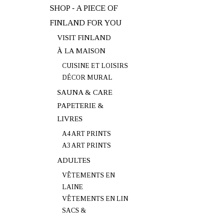
SHOP - A PIECE OF
FINLAND FOR YOU
VISIT FINLAND
À LA MAISON
CUISINE ET LOISIRS
DÉCOR MURAL
SAUNA & CARE
PAPETERIE &
LIVRES
A4 ART PRINTS
A3 ART PRINTS
ADULTES
VÊTEMENTS EN
LAINE
VÊTEMENTS EN LIN
SACS &