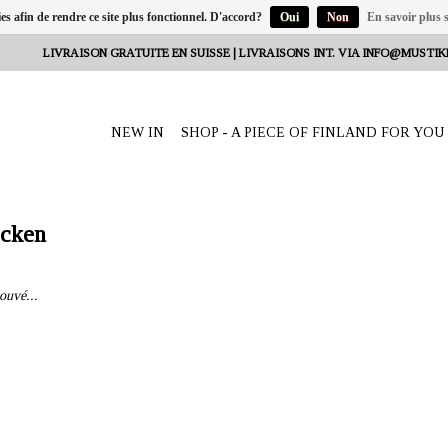
ies afin de rendre ce site plus fonctionnel. D'accord?
Oui
Non
En savoir plus s
LIVRAISON GRATUITE EN SUISSE | LIVRAISONS INT. VIA
INFO@MUSTIK
NEW IN
SHOP - A PIECE OF FINLAND FOR YOU
ocken
ouvé...