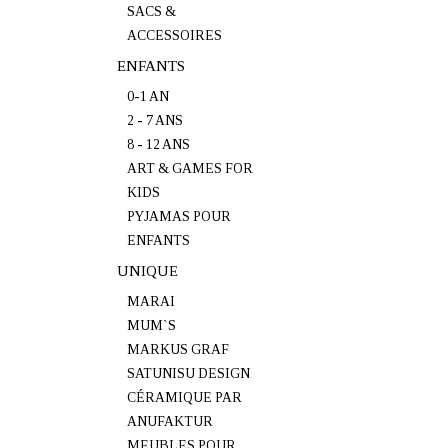
SACS &
ACCESSOIRES
ENFANTS
0-1 AN
2 - 7 ANS
8 - 12 ANS
ART & GAMES FOR
KIDS
PYJAMAS POUR
ENFANTS
UNIQUE
MARAI
MUM`S
MARKUS GRAF
SATUNISU DESIGN
CÉRAMIQUE PAR
ANUFAKTUR
MEUBLES POUR