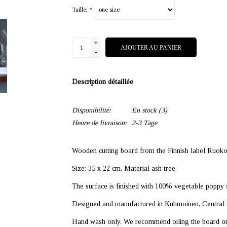
Taille:
*
+
AJOUTER AU PANIER
-
Description détaillée
Disponibilité:
En stock
(3)
Heure de livraison:
2-3 Tage
Wooden cutting board from the Finnish label Ruoko
Size: 35 x 22 cm. Material ash tree.
The surface is finished with 100% vegetable poppy s
Designed and manufactured in Kuhmoinen, Central 
Hand wash only. We recommend oiling the board once