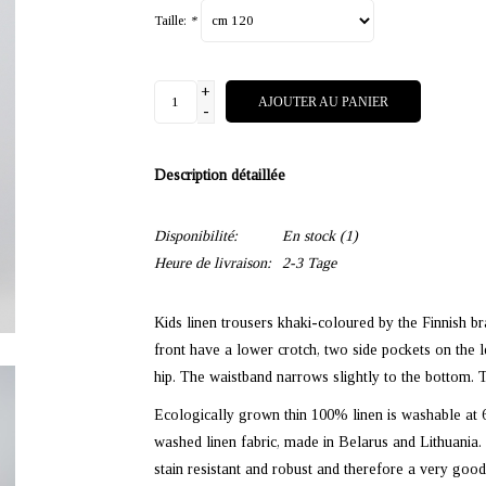
Taille:
*
+
AJOUTER AU PANIER
-
Description détaillée
Disponibilité:
En stock
(1)
Heure de livraison:
2-3 Tage
Kids linen trousers khaki-coloured by the Finnish
front have a lower crotch, two side pockets on the le
hip. The waistband narrows slightly to the bottom. 
Ecologically grown thin 100% linen is washable at 
washed linen fabric, made in Belarus and Lithuania. Li
stain resistant and robust and therefore a very good 