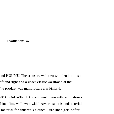
Évaluations
(0)
 brand HULMU. The trousers with two wooden buttons in
ft and right and a wider elastic waistband at the
The product was manufactured in Finland.
60° C. Oeko-Tex 100 compliant, pleasantly soft, stone-
nen lifts well even with heavier use, it is antibacterial,
material for children's clothes. Pure linen gets softer