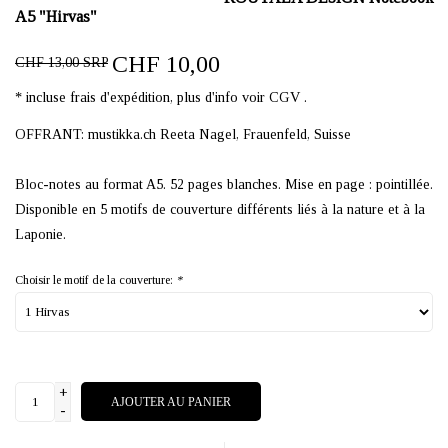
A5 "Hirvas"
CHF 10,00
CHF 13,00 SRP
* incluse frais d'expédition, plus d'info voir CGV .
OFFRANT: mustikka.ch Reeta Nagel, Frauenfeld, Suisse
Bloc-notes au format A5. 52 pages blanches. Mise en page : pointillée.
Disponible en 5 motifs de couverture différents liés à la nature et à la
Laponie.
Choisir le motif de la couverture:
*
+
AJOUTER AU PANIER
-