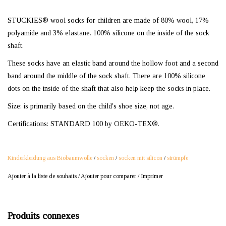
STUCKIES® wool socks for children are made of 80% wool, 17%
polyamide and 3% elastane. 100% silicone on the inside of the sock
shaft.
These socks have an elastic band around the hollow foot and a second
band around the middle of the sock shaft. There are 100% silicone
dots on the inside of the shaft that also help keep the socks in place.
Size: is primarily based on the child's shoe size, not age.
Certifications: STANDARD 100 by OEKO-TEX®.
Kinderkleidung aus Biobaumwolle
/
socken
/
socken mit silicon
/
strümpfe
Ajouter à la liste de souhaits
/
Ajouter pour comparer
/
Imprimer
Produits connexes