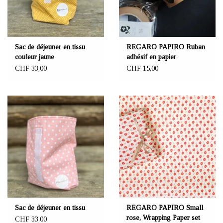
Sac de déjeuner en tissu
REGARO PAPIRO Ruban
couleur jaune
adhésif en papier
"Camella" 48 mm
CHF 33,00
CHF 15,00
Sac de déjeuner en tissu
REGARO PAPIRO Small
rose, Wrapping Paper set
CHF 33,00