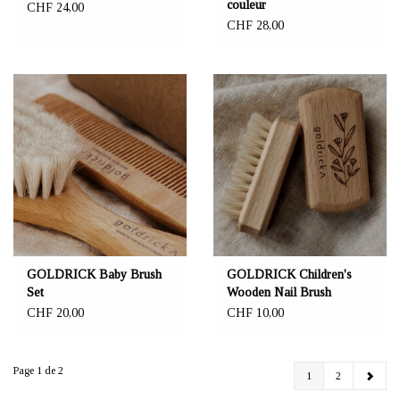
couleur
CHF 24,00
CHF 28,00
GOLDRICK Baby Brush
GOLDRICK Children's
Set
Wooden Nail Brush
CHF 20,00
CHF 10,00
Page 1 de 2
1
2