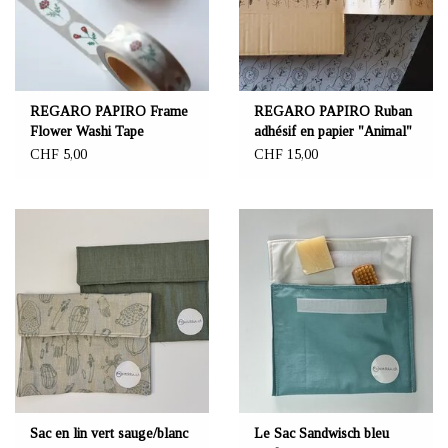
REGARO PAPIRO Frame
REGARO PAPIRO Ruban
Flower Washi Tape
adhésif en papier "Animal"
48 mm
CHF 5,00
CHF 15,00
Sac en lin vert sauge/blanc
Le Sac Sandwisch bleu