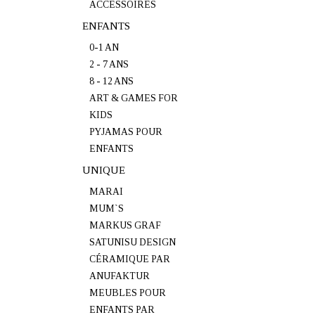
ACCESSOIRES
ENFANTS
0-1 AN
2 - 7 ANS
8 - 12 ANS
ART & GAMES FOR
KIDS
PYJAMAS POUR
ENFANTS
UNIQUE
MARAI
MUM`S
MARKUS GRAF
SATUNISU DESIGN
CÉRAMIQUE PAR
ANUFAKTUR
MEUBLES POUR
ENFANTS PAR