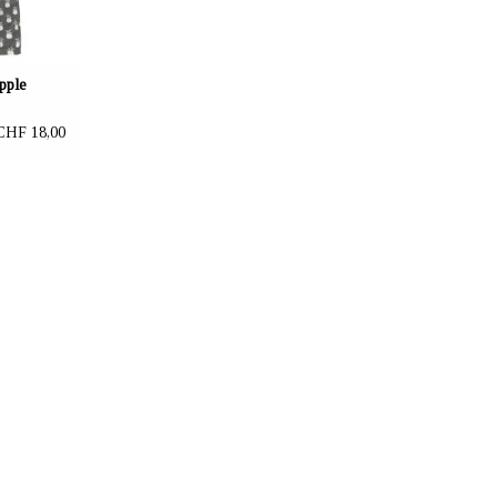
pple
CHF 18,00