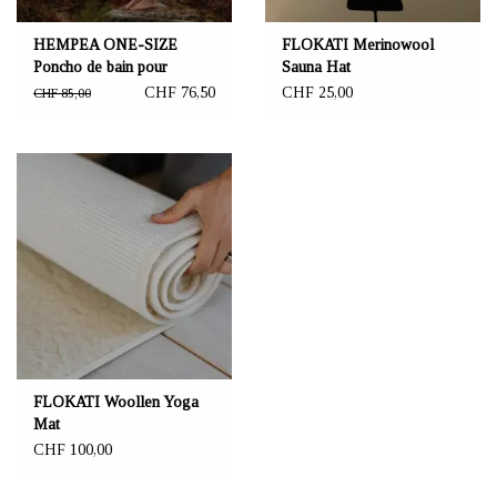
HEMPEA ONE-SIZE
FLOKATI Merinowool
Poncho de bain pour
Sauna Hat
enfants 70x70 cm
CHF 76,50
CHF 25,00
CHF 85,00
FLOKATI Woollen Yoga
Mat
CHF 100,00