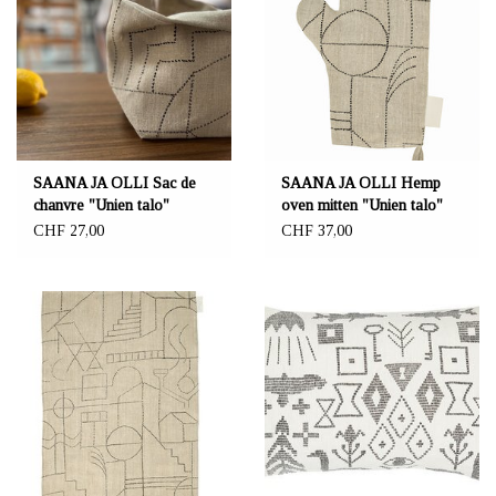
SAANA JA OLLI Sac de
SAANA JA OLLI Hemp
chanvre "Unien talo"
oven mitten "Unien talo"
13x13x18 cm
CHF 27,00
CHF 37,00