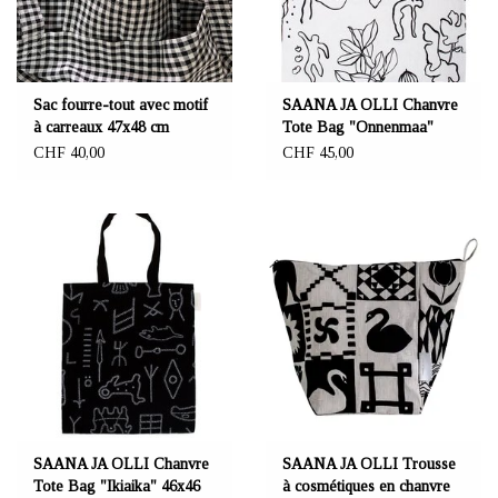
Sac fourre-tout avec motif
SAANA JA OLLI Chanvre
à carreaux 47x48 cm
Tote Bag "Onnenmaa"
46x46 cm
CHF 40,00
CHF 45,00
SAANA JA OLLI Chanvre
SAANA JA OLLI Trousse
Tote Bag "Ikiaika" 46x46
à cosmétiques en chanvre