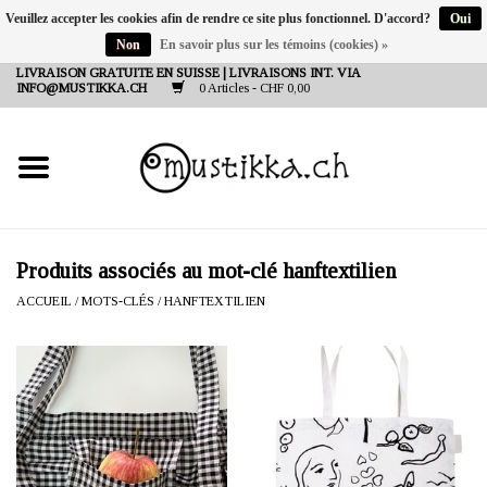
Veuillez accepter les cookies afin de rendre ce site plus fonctionnel. D'accord?
Oui
Non
En savoir plus sur les témoins (cookies) »
DE
EN
FR
LIVRAISON GRATUITE EN SUISSE | LIVRAISONS INT. VIA
INFO@MUSTIKKA.CH
0 Articles - CHF 0,00
NEW IN
SHOP - A PIECE OF
FINLAND FOR YOU
Marques
Produits associés au mot-clé hanftextilien
ACCUEIL
/
MOTS-CLÉS
/
HANFTEXTILIEN
Contact