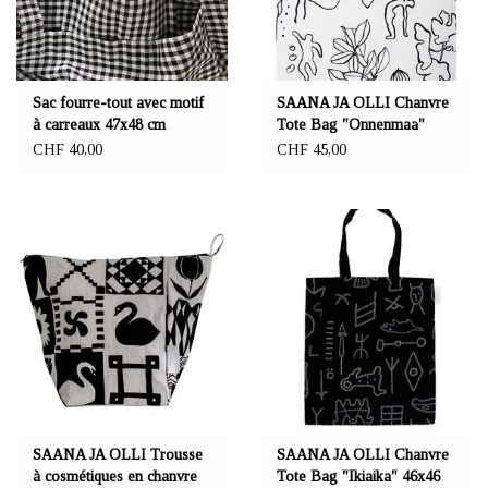
Sac fourre-tout avec motif
SAANA JA OLLI Chanvre
à carreaux 47x48 cm
Tote Bag "Onnenmaa"
46x46 cm
CHF 40,00
CHF 45,00
SAANA JA OLLI Trousse
SAANA JA OLLI Chanvre
à cosmétiques en chanvre
Tote Bag "Ikiaika" 46x46