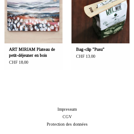
ART MIRIAM Plateau de
Bag-clip "Pusu"
petit-déjeuner en bois
CHF 13,00
"Usva"
CHF 18,00
Impressum
CGV
Protection des données