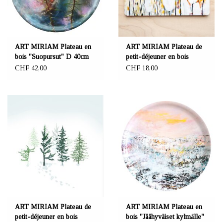
ART MIRIAM Plateau en
ART MIRIAM Plateau de
bois "Suopursut" D 40cm
petit-déjeuner en bois
"Tupasvillat"
CHF 42,00
CHF 18,00
ART MIRIAM Plateau de
ART MIRIAM Plateau en
petit-déjeuner en bois
bois "Jäähyväiset kylmälle"